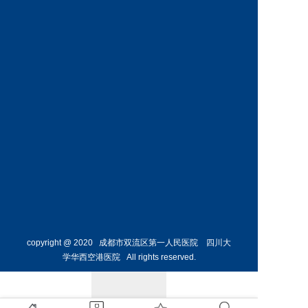
神经外
骨外科
科主任
副主任
预约挂号
预约挂号
侯勇
副主任医师
胸外科
主任 
预约挂号
copyright @ 2020 成都市双流区第一人民医院 四川大
学华西空港医院 All rights reserved.