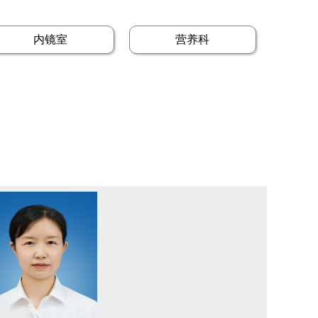
内镜室
营养科