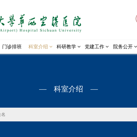
门诊排班
科室介绍
科研教学
党建工作
院务公开
— 科室介绍 —