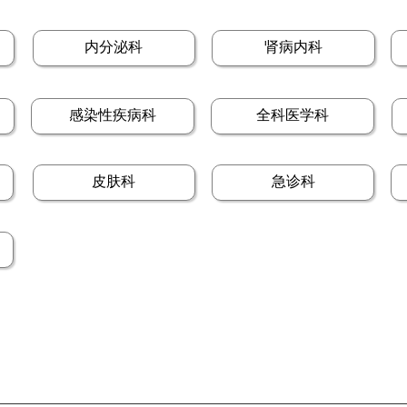
内分泌科
肾病内科
感染性疾病科
全科医学科
皮肤科
急诊科