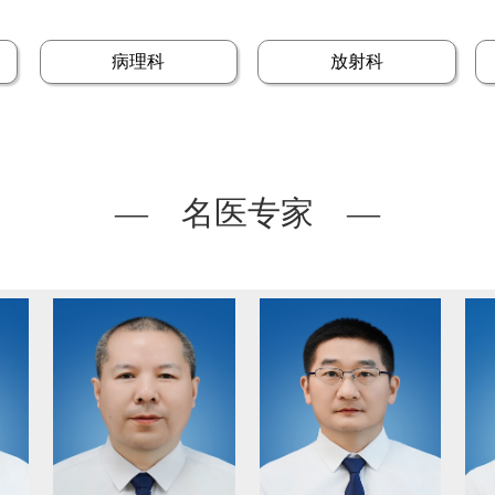
病理科
放射科
— 名医专家 —