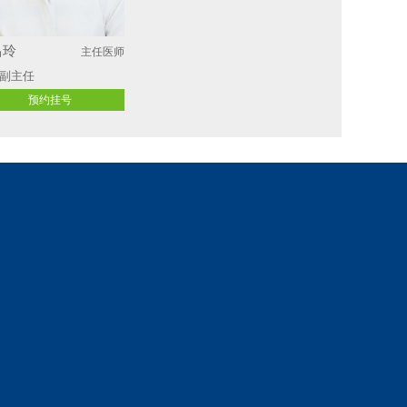
昌玲
主任医师
副主任
预约挂号