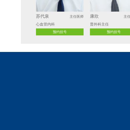
苏代泉
康欣
主任医师
主
心血管内科
普外科主任
预约挂号
预约挂号