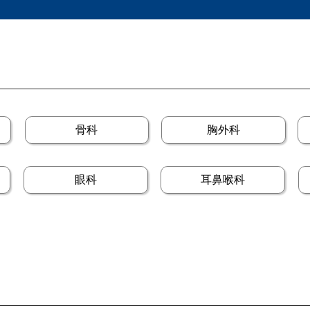
骨科
胸外科
眼科
耳鼻喉科