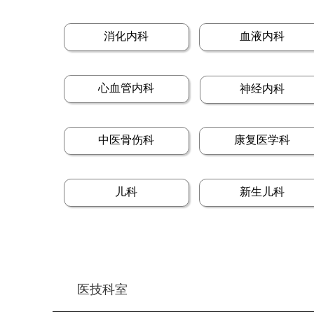
消化内科
血液内科
心血管内科
神经内科
中医骨伤科
康复医学科
儿科
新生儿科
医技科室