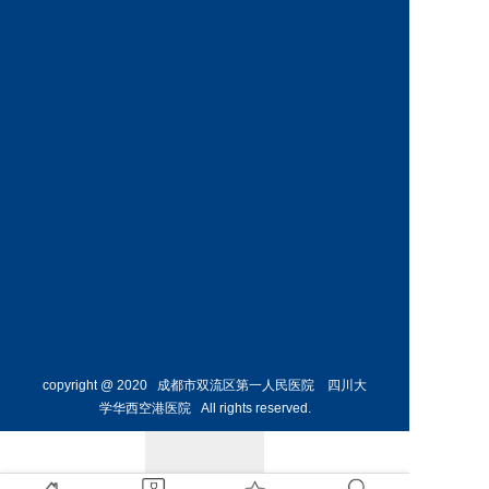
神经外
骨外科
科主任
副主任
预约挂号
预约挂号
侯勇
副主任医师
胸外科
主任 
预约挂号
copyright @ 2020 成都市双流区第一人民医院 四川大
学华西空港医院 All rights reserved.