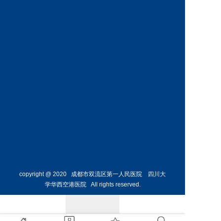
内科
危重症
医学科
预约挂号
预约挂号
何烨颖
副主任医师
呼吸与
危重症
医学科
预约挂号
copyright @ 2020 成都市双流区第一人民医院 四川大
学华西空港医院 All rights reserved.