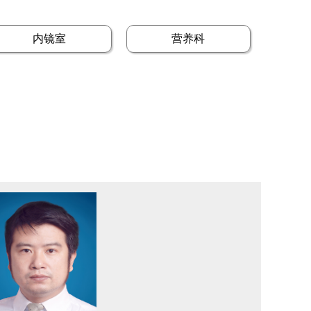
内镜室
营养科