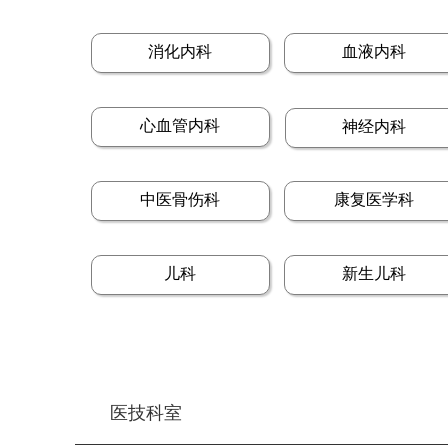
消化内科
血液内科
心血管内科
神经内科
中医骨伤科
康复医学科
儿科
新生儿科
医技科室