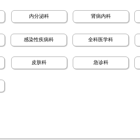
内分泌科
肾病内科
感染性疾病科
全科医学科
皮肤科
急诊科