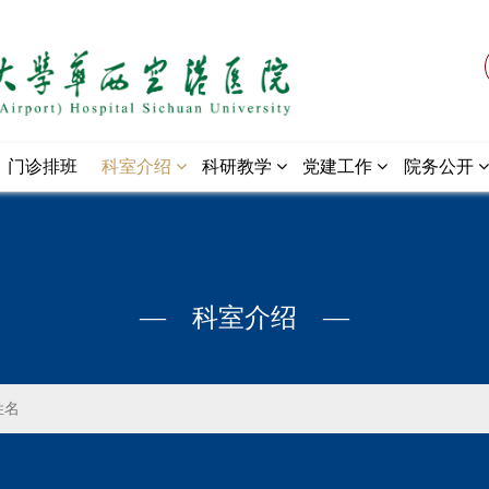
门诊排班
科室介绍
科研教学
党建工作
院务公开
— 科室介绍 —