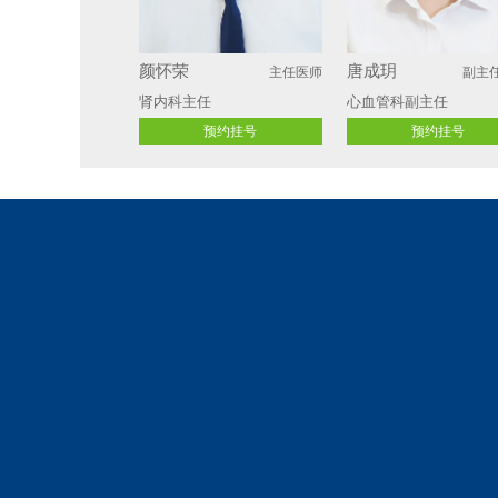
夏先根
李晓艳
副主任医师
副主
消化内科主任
妇科主任 
预约挂号
预约挂号