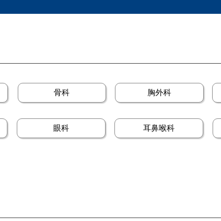
骨科
胸外科
眼科
耳鼻喉科