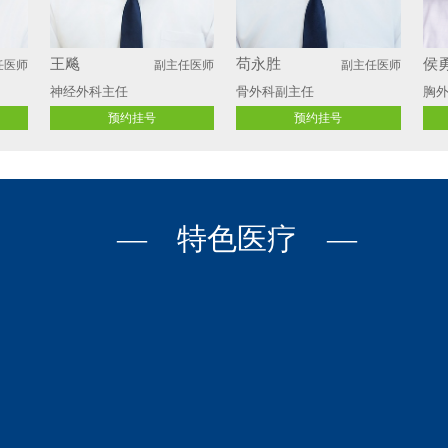
李英
黄红梅
王
任医师
副主任医师
副主任医师
内分泌科
内分泌科
内
预约挂号
预约挂号
— 特色医疗 —