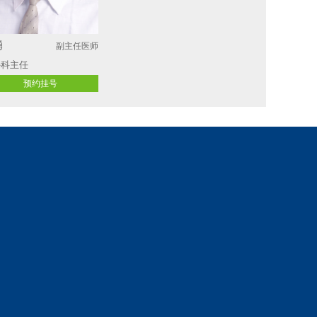
丹丹
林懋惺
副主任医师
副主任医师
分泌科
消化内科
预约挂号
预约挂号