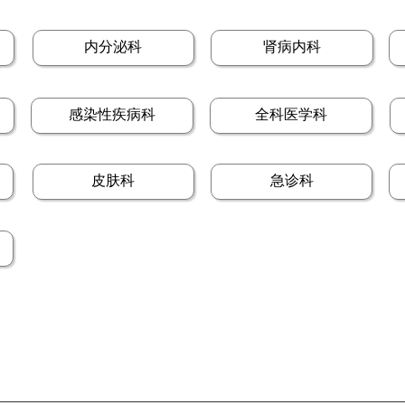
内分泌科
肾病内科
感染性疾病科
全科医学科
皮肤科
急诊科