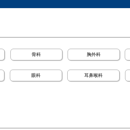
骨科
胸外科
眼科
耳鼻喉科