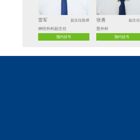
肖和平
李良
副主任医师
副主
泌尿外科
骨外科
预约挂号
预约挂号