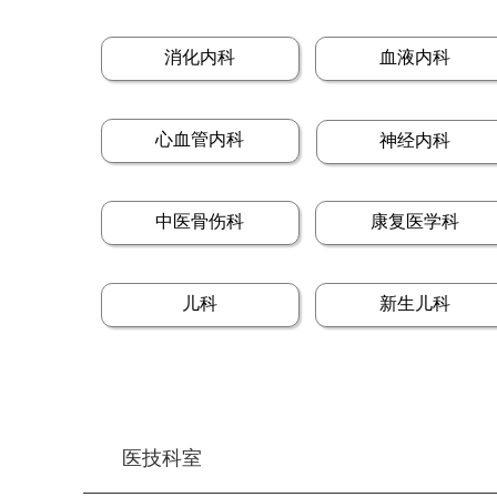
消化内科
血液内科
心血管内科
神经内科
中医骨伤科
康复医学科
儿科
新生儿科
医技科室