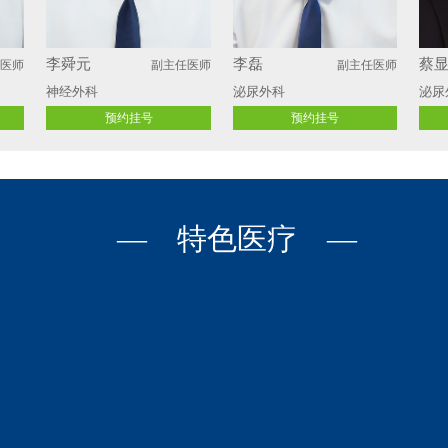
陈运庆
付柏林
王
任医师
副主任医师
副主任医师
骨外科
骨外科
骨
预约挂号
预约挂号
— 特色医疗 —