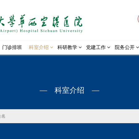
门诊排班
科室介绍
科研教学
党建工作
院务公开
— 科室介绍 —