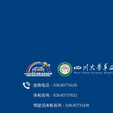
急救电话：028-85774120
体检咨询：028-85737632
驾驶员体检咨询：028-85731439