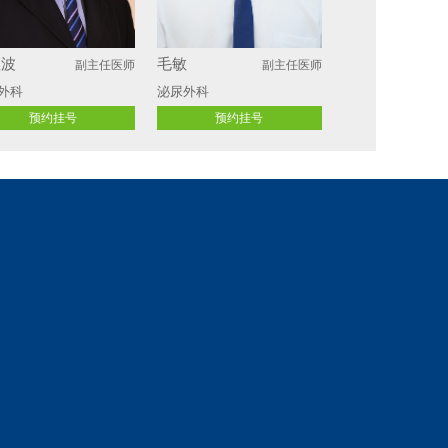
勇
车峥
副主任医师
副主任医师
外科
骨外科
预约挂号
预约挂号