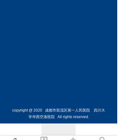
神经外
骨外科
科主任
副主任
预约挂号
预约挂号
侯勇
副主任医师
胸外科
主任 
预约挂号
copyright @ 2020 成都市双流区第一人民医院 四川大
学华西空港医院 All rights reserved.