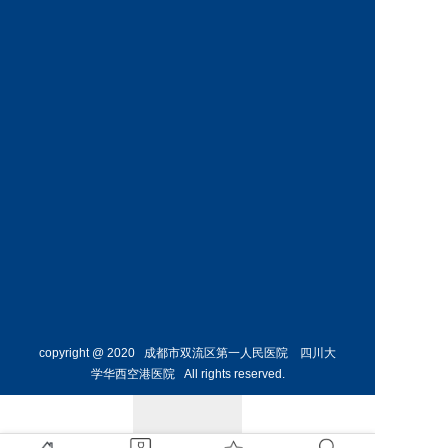
神经外
骨外科
科主任
副主任
预约挂号
预约挂号
侯勇
副主任医师
胸外科
主任 
预约挂号
copyright @ 2020 成都市双流区第一人民医院 四川大
学华西空港医院 All rights reserved.