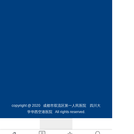
神经外
骨外科
科主任
副主任
预约挂号
预约挂号
侯勇
副主任医师
胸外科
主任 
预约挂号
copyright @ 2020 成都市双流区第一人民医院 四川大
学华西空港医院 All rights reserved.