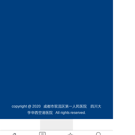
内科
危重症
医学科
预约挂号
预约挂号
何烨颖
副主任医师
呼吸与
危重症
医学科
预约挂号
copyright @ 2020 成都市双流区第一人民医院 四川大
学华西空港医院 All rights reserved.