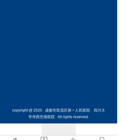
神经外
骨外科
科主任
副主任
预约挂号
预约挂号
侯勇
副主任医师
胸外科
主任 
预约挂号
copyright @ 2020 成都市双流区第一人民医院 四川大
学华西空港医院 All rights reserved.