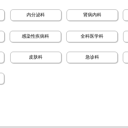
内分泌科
肾病内科
感染性疾病科
全科医学科
皮肤科
急诊科