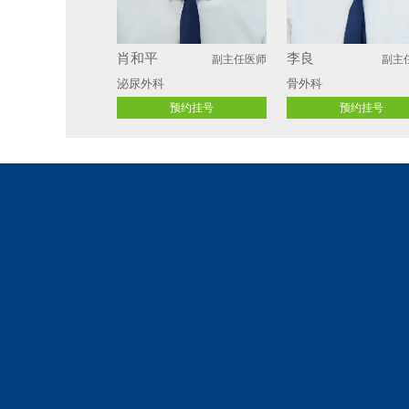
肖和平
李良
副主任医师
副主
泌尿外科
骨外科
预约挂号
预约挂号