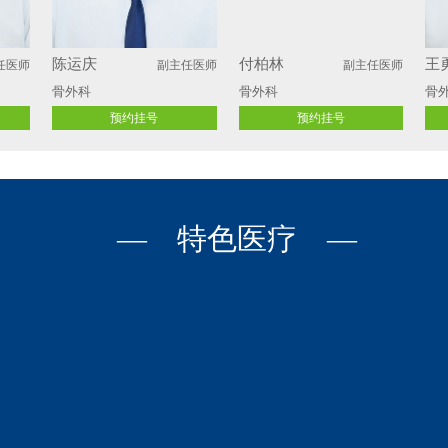
陈运庆
付柏林
王
任医师
副主任医师
副主任医师
骨外科
骨外科
骨
预约挂号
预约挂号
— 特色医疗 —