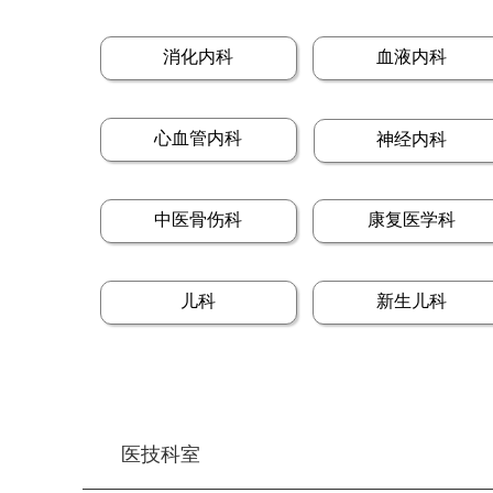
消化内科
血液内科
心血管内科
神经内科
中医骨伤科
康复医学科
儿科
新生儿科
医技科室