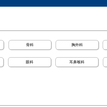
骨科
胸外科
眼科
耳鼻喉科