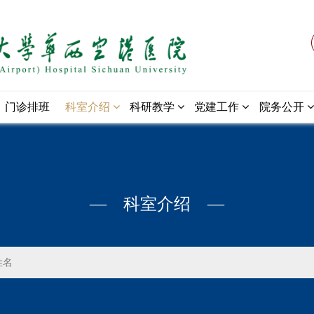
门诊排班
科室介绍
科研教学
党建工作
院务公开
— 科室介绍 —