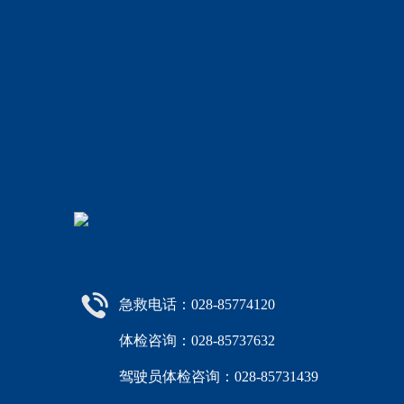
急救电话：028-85774120
体检咨询：028-85737632
驾驶员体检咨询：028-85731439