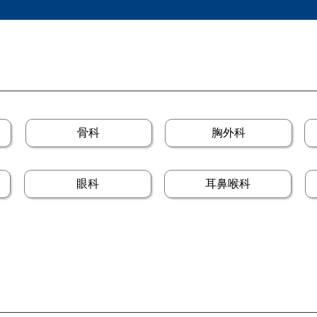
骨科
胸外科
眼科
耳鼻喉科