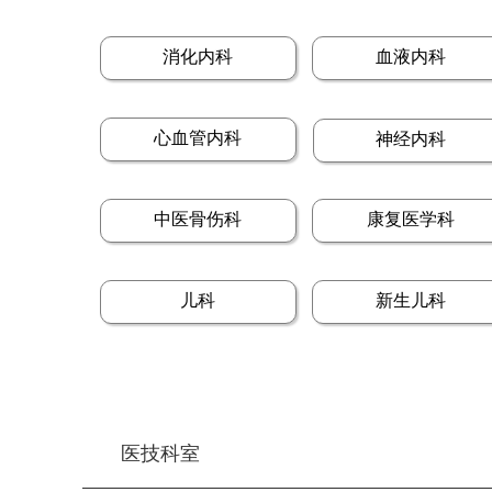
消化内科
血液内科
心血管内科
神经内科
中医骨伤科
康复医学科
儿科
新生儿科
医技科室