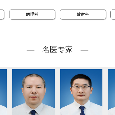
病理科
放射科
— 名医专家 —