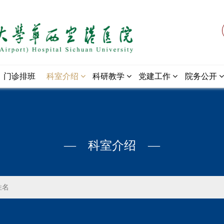
门诊排班
科室介绍
科研教学
党建工作
院务公开
— 科室介绍 —