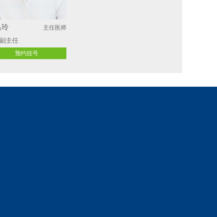
昌玲
主任医师
副主任
预约挂号