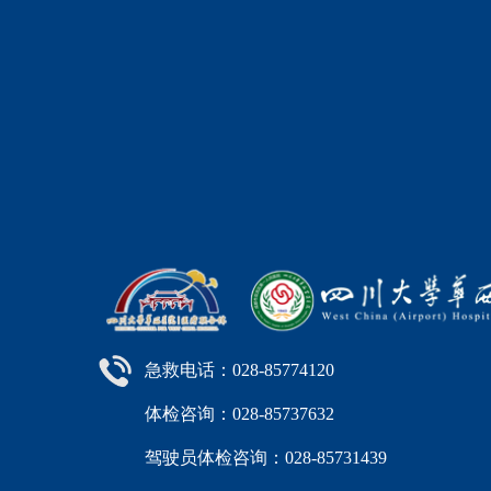
急救电话：028-85774120
体检咨询：028-85737632
驾驶员体检咨询：028-85731439