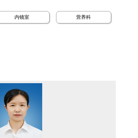
内镜室
营养科