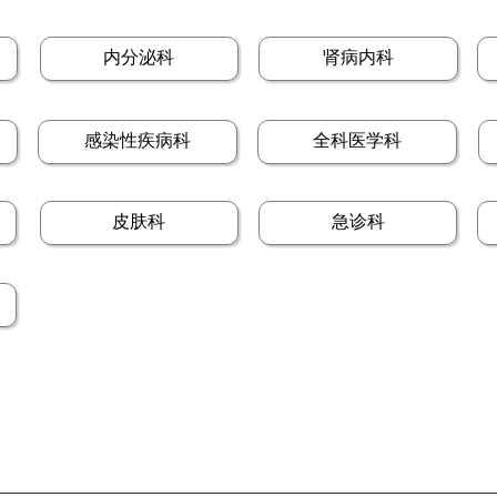
内分泌科
肾病内科
感染性疾病科
全科医学科
皮肤科
急诊科