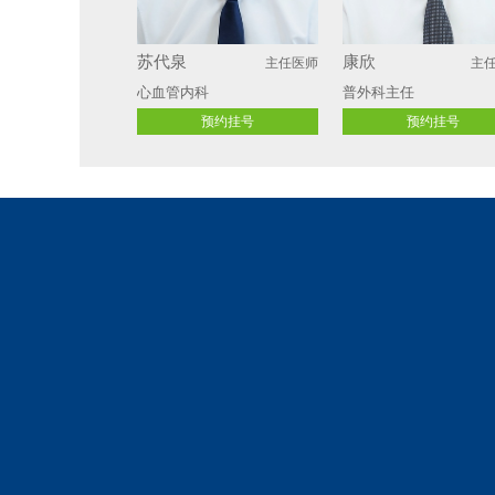
苏代泉
康欣
主任医师
主
心血管内科
普外科主任
预约挂号
预约挂号