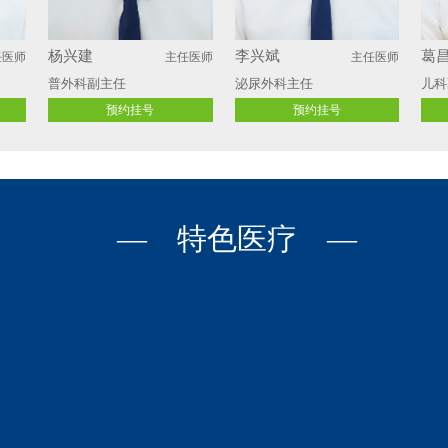
杨兴建
李兴斌
葛
任医师
主任医师
主任医师
普外科副主任
泌尿外科主任 
儿科
预约挂号
预约挂号
— 特色医疗 —